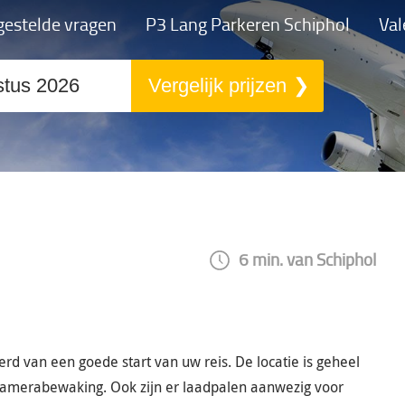
gestelde vragen
P3 Lang Parkeren Schiphol
Val
Vergelijk prijzen
6
min. van Schiphol
erd van een goede start van uw reis. De locatie is geheel
 camerabewaking. Ook zijn er laadpalen aanwezig voor