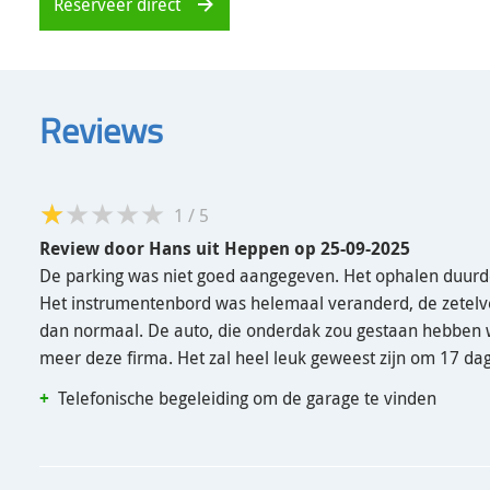
Reserveer direct
Reviews
1
/
5
Review door
Hans
uit Heppen
op
25-09-2025
De parking was niet goed aangegeven. Het ophalen duurde
Het instrumentenbord was helemaal veranderd, de zetelv
dan normaal. De auto, die onderdak zou gestaan hebben w
meer deze firma. Het zal heel leuk geweest zijn om 17 d
Telefonische begeleiding om de garage te vinden