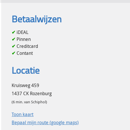
Betaalwijzen
iDEAL
Pinnen
Creditcard
Contant
Locatie
Kruisweg 459
1437 CK
Rozenburg
(
6
min. van Schiphol)
Toon kaart
Bepaal mijn route (google maps)