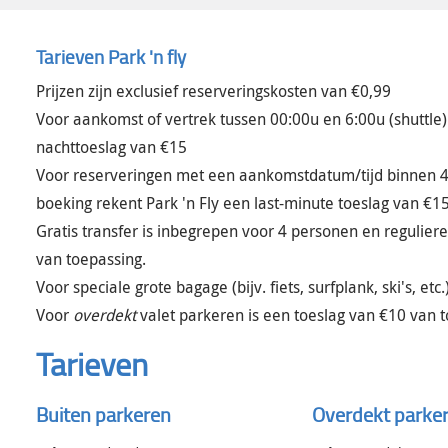
Tarieven Park 'n fly
Prijzen zijn exclusief reserveringskosten van €0,99
Voor aankomst of vertrek tussen 00:00u en 6:00u (shuttle) 
nachttoeslag van €15
Voor reserveringen met een aankomstdatum/tijd binnen 4 u
boeking rekent Park 'n Fly een last-minute toeslag van €15
Gratis transfer is inbegrepen voor 4 personen en regulier
van toepassing.
Voor speciale grote bagage (bijv. fiets, surfplank, ski's, et
Voor
overdekt
valet parkeren is een toeslag van €10 van t
Tarieven
Buiten parkeren
Overdekt parke