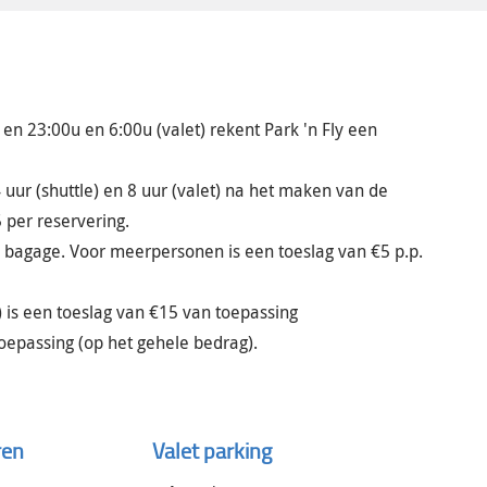
en 23:00u en 6:00u (valet) rekent Park 'n Fly een
ur (shuttle) en 8 uur (valet) na het maken van de
 per reservering.
e bagage. Voor meerpersonen is een toeslag van €5 p.p.
c.) is een toeslag van €15 van toepassing
oepassing (op het gehele bedrag).
ren
Valet parking