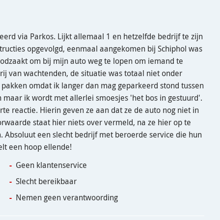
erd via Parkos. Lijkt allemaal 1 en hetzelfde bedrijf te zijn
instructies opgevolgd, eenmaal aangekomen bij Schiphol was
oodzaakt om bij mijn auto weg te lopen om iemand te
j van wachtenden, de situatie was totaal niet onder
 te pakken omdat ik langer dan mag geparkeerd stond tussen
 maar ik wordt met allerlei smoesjes 'het bos in gestuurd'.
rte reactie. Hierin geven ze aan dat ze de auto nog niet in
rwaarde staat hier niets over vermeld, na ze hier op te
Absoluut een slecht bedrijf met beroerde service die hun
lt een hoop ellende!
Geen klantenservice
Slecht bereikbaar
Nemen geen verantwoording