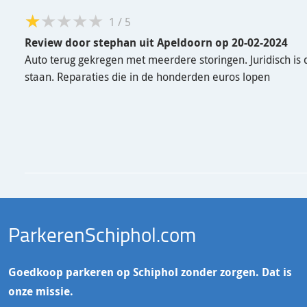
1
/
5
Review door
stephan
uit Apeldoorn
op
20-02-2024
Auto terug gekregen met meerdere storingen. Juridisch is 
staan. Reparaties die in de honderden euros lopen
ParkerenSchiphol.com
Goedkoop parkeren op Schiphol zonder zorgen. Dat is
onze missie.