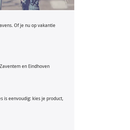
avens. Of je nu op vakantie
el-Zaventem en Eindhoven
s is eenvoudig: kies je product,