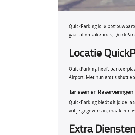
QuickParking is je betrouwbare
gaat of op zakenreis, QuickPark
Locatie Quick
QuickParking heeft parkeerpla
Airport. Met hun gratis shuttle
Tarieven en Reserveringen
QuickParking biedt altijd de la
vul je gegevens in, maak een e
Extra Dienste