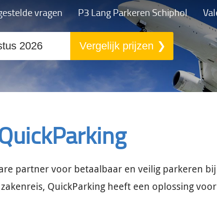
gestelde vragen
P3 Lang Parkeren Schiphol
Val
Vergelijk prijzen
 QuickParking
are partner voor betaalbaar en veilig parkeren bi
 zakenreis, QuickParking heeft een oplossing voor 