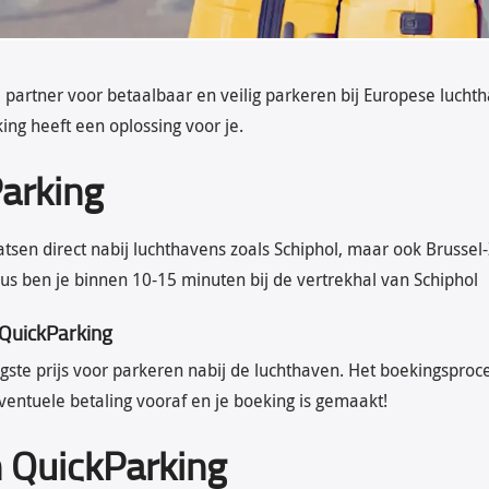
 partner voor betaalbaar en veilig parkeren bij Europese luchth
ing heeft een oplossing voor je.
Parking
atsen direct nabij luchthavens zoals Schiphol, maar ook Bruss
bus ben je binnen 10-15 minuten bij de vertrekhal van Schiphol
 QuickParking
agste prijs voor parkeren nabij de luchthaven. Het boekingsproce
ventuele betaling vooraf en je boeking is gemaakt!
n QuickParking