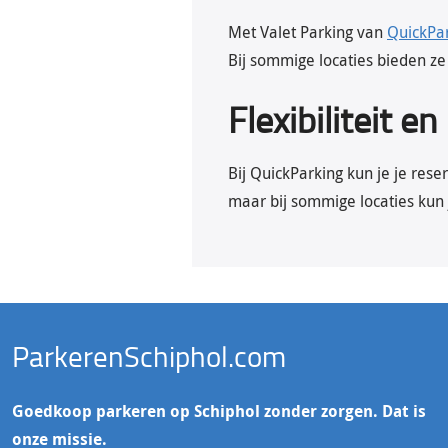
Met Valet Parking van
QuickPa
Bij sommige locaties bieden ze
Flexibiliteit e
Bij QuickParking kun je je rese
maar bij sommige locaties kun 
ParkerenSchiphol.com
Goedkoop parkeren op Schiphol zonder zorgen. Dat is
onze missie.